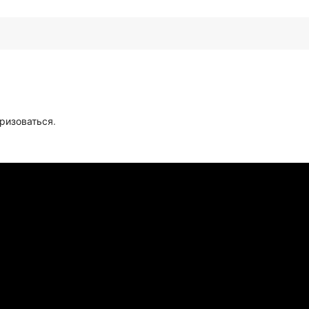
ризоваться
.