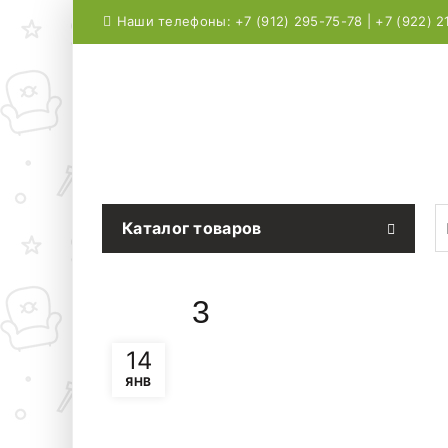
Наши телефоны: +7 (912) 295-75-78 | +7 (922) 2
S
Каталог товаров
3
14
ЯНВ