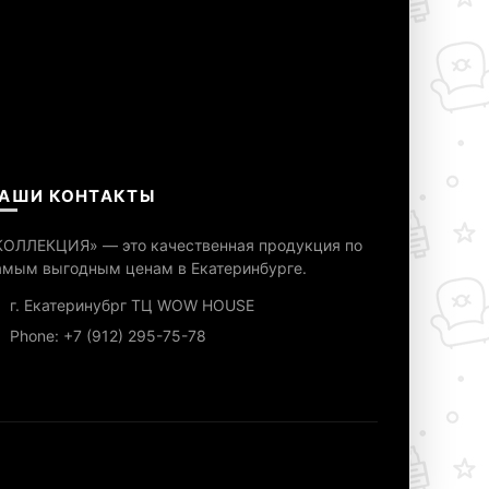
АШИ КОНТАКТЫ
КОЛЛЕКЦИЯ» — это качественная продукция по
амым выгодным ценам в Екатеринбурге.
г. Екатеринубрг ТЦ WOW HOUSE
Phone: +7 (912) 295-75-78