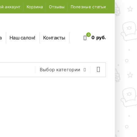
й аккаунт
Корзина
Отзывы
Полезные статьи
0
а
Наш салон!
Контакты
0
руб.
Выбор категории