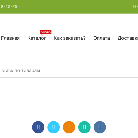
18-48-75
Мо
СКИДКА
Главная
Каталог
Как заказать?
Оплата
Доставк
earch for: