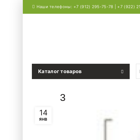
Наши телефоны: +7 (912) 295-75-78 | +7 (922) 2
S
Каталог товаров
3
14
ЯНВ