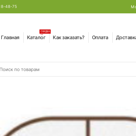
18-48-75
Мо
СКИДКА
Главная
Каталог
Как заказать?
Оплата
Доставк
earch for: