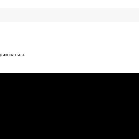
ризоваться
.