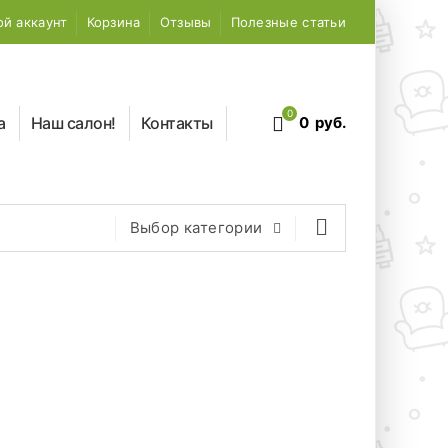
й аккаунт
Корзина
Отзывы
Полезные статьи
0
а
Наш салон!
Контакты
0
руб.
Выбор категории