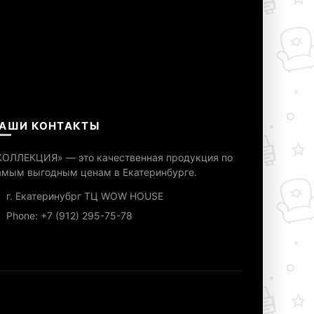
АШИ КОНТАКТЫ
КОЛЛЕКЦИЯ» — это качественная продукция по
амым выгодным ценам в Екатеринбурге.
г. Екатеринубрг ТЦ WOW HOUSE
Phone: +7 (912) 295-75-78