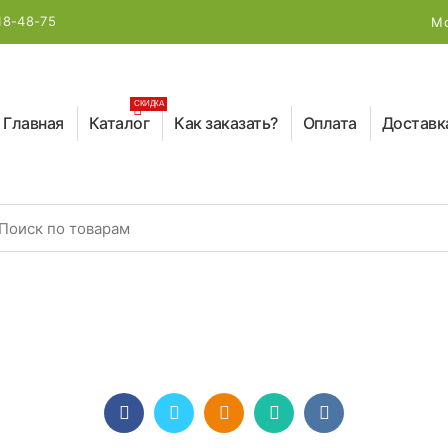
18-48-75
Мо
СКИДКА
Главная
Каталог
Как заказать?
Оплата
Доставк
earch for: