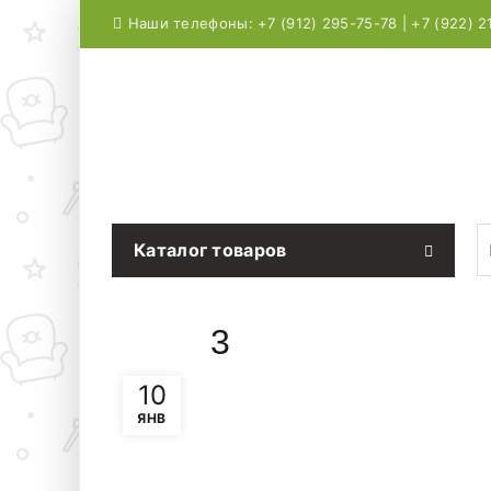
Наши телефоны: +7 (912) 295-75-78 | +7 (922) 2
S
Каталог товаров
3
10
ЯНВ