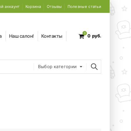
й аккаунт
Корзина
Отзывы
Полезные статьи
0
а
Наш салон!
Контакты
0
руб.
Выбор категории