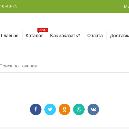
218-48-75
Мо
СКИДКА
Главная
Каталог
Как заказать?
Оплата
Доставк
earch for: