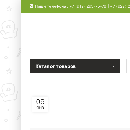
Наши телефоны: +7 (912) 295-75-78 | +7 (922) 
S
Каталог товаров
09
ЯНВ