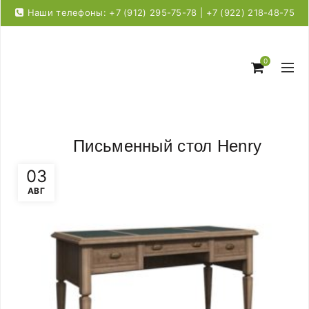
Наши телефоны: +7 (912) 295-75-78 | +7 (922) 218-48-75
0
Письменный стол Henry
03
АВГ