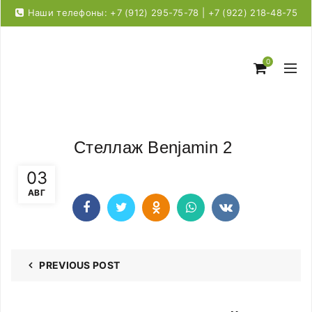
Наши телефоны: +7 (912) 295-75-78 | +7 (922) 218-48-75
0
Стеллаж Benjamin 2
03
АВГ
PREVIOUS POST