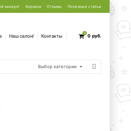
й аккаунт
Корзина
Отзывы
Полезные статьи
0
а
Наш салон!
Контакты
0
руб.
Выбор категории