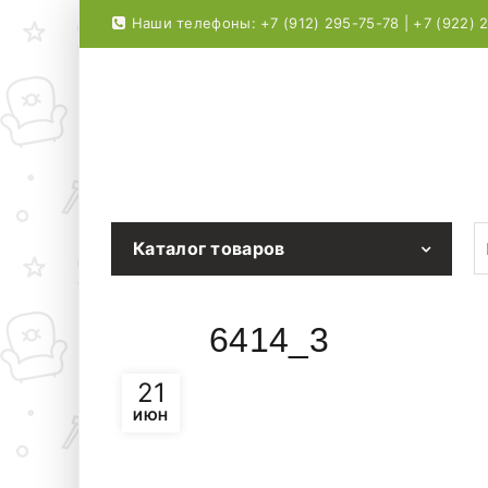
Наши телефоны: +7 (912) 295-75-78 | +7 (922) 
S
Каталог товаров
6414_3
21
ИЮН