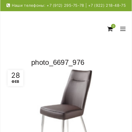
Наши телефоны: +7 (912) 295-75-78 | +7 (922) 218-48-75
0
photo_6697_976
28
ФЕВ