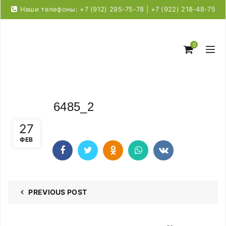
Наши телефоны: +7 (912) 295-75-78 | +7 (922) 218-48-75
0
6485_2
27
ФЕВ
PREVIOUS POST