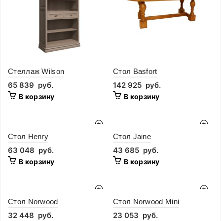
Стеллаж Wilson
Стол Basfort
65 839
руб.
142 925
руб.
В корзину
В корзину
Стол Henry
Стол Jaine
63 048
руб.
43 685
руб.
В корзину
В корзину
Стол Norwood
Стол Norwood Mini
32 448
руб.
23 053
руб.