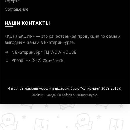
Оферта
Cоглашение
НАШИ КОНТАКТЫ
«КОЛЛЕКЦИЯ» — это качественная продукция по самым
выгодным ценам в Екатеринбурге.
г. Екатеринубрг ТЦ WOW HOUSE
Phone: +7 (912) 295-75-78
Интернет-магазин мебели в Екатеринбурге "Коллекция" 2013-2019©.
Jesite.ru - создание сайтов в Екатеринбурге
.