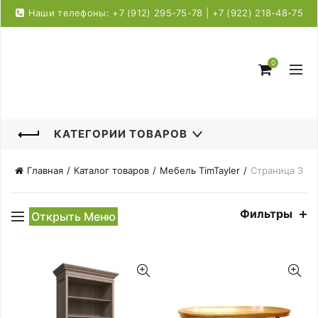
Наши телефоны: +7 (912) 295-75-78 | +7 (922) 218-48-75
0
КАТЕГОРИИ ТОВАРОВ
Главная
Каталог товаров
Мебель TimTayler
Страница 3
Фильтры
Открыть Меню