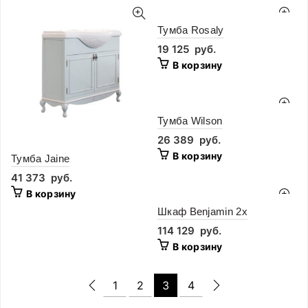
Тумба Rosaly
19 125
руб.
В корзину
Тумба Wilson
26 389
руб.
В корзину
Тумба Jaine
41 373
руб.
В корзину
Шкаф Benjamin 2x
114 129
руб.
В корзину
1
2
3
4